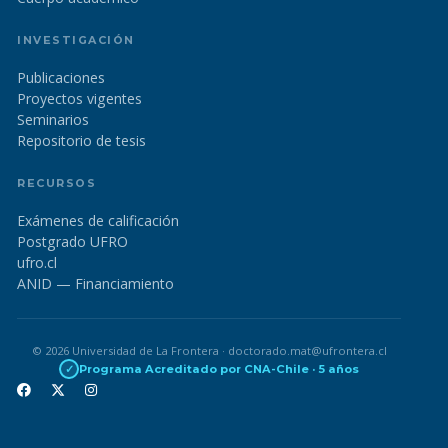
INVESTIGACIÓN
Publicaciones
Proyectos vigentes
Seminarios
Repositorio de tesis
RECURSOS
Exámenes de calificación
Postgrado UFRO
ufro.cl
ANID — Financiamiento
© 2026 Universidad de La Frontera · doctorado.mat@ufrontera.cl
✓
Programa Acreditado por CNA-Chile · 5 años