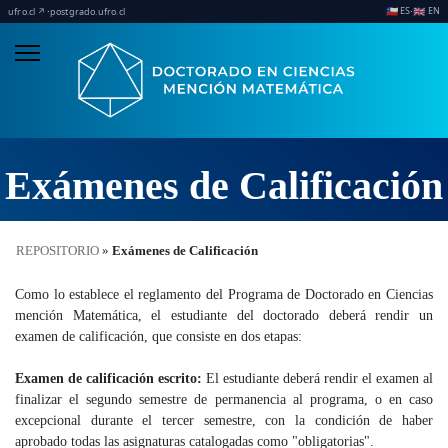
ES
EN
·
·
🇨🇱
🇬🇧
ufro.cl ↗
postgrado.ufro.cl
Exámenes de Calificación
REPOSITORIO
»
Exámenes de Calificación
Como lo establece el reglamento del Programa de Doctorado en Ciencias
mención Matemática, el estudiante del doctorado deberá rendir un
examen de calificación, que consiste en dos etapas:
Examen de calificación escrito:
El estudiante deberá rendir el examen al
finalizar el segundo semestre de permanencia al programa, o en caso
excepcional durante el tercer semestre, con la condición de haber
aprobado todas las asignaturas catalogadas como "obligatorias".