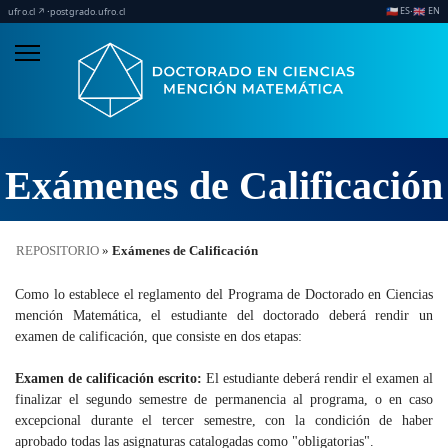
ES
EN
·
·
🇨🇱
🇬🇧
ufro.cl ↗
postgrado.ufro.cl
Exámenes de Calificación
REPOSITORIO
»
Exámenes de Calificación
Como lo establece el reglamento del Programa de Doctorado en Ciencias
mención Matemática, el estudiante del doctorado deberá rendir un
examen de calificación, que consiste en dos etapas:
Examen de calificación escrito:
El estudiante deberá rendir el examen al
finalizar el segundo semestre de permanencia al programa, o en caso
excepcional durante el tercer semestre, con la condición de haber
aprobado todas las asignaturas catalogadas como "obligatorias".