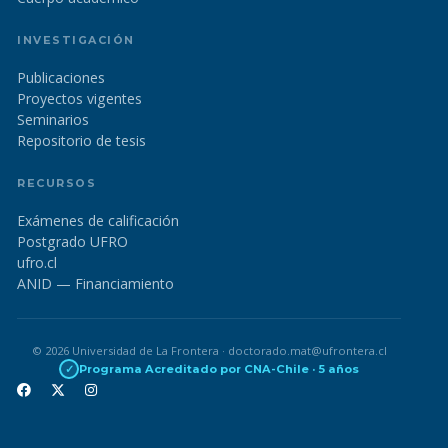
INVESTIGACIÓN
Publicaciones
Proyectos vigentes
Seminarios
Repositorio de tesis
RECURSOS
Exámenes de calificación
Postgrado UFRO
ufro.cl
ANID — Financiamiento
© 2026 Universidad de La Frontera · doctorado.mat@ufrontera.cl
✓
Programa Acreditado por CNA-Chile · 5 años