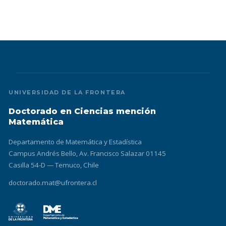
UNIVERSIDAD DE LA FRONTERA
Doctorado en Ciencias mención
Matemática
Departamento de Matemática y Estadística
Campus Andrés Bello, Av. Francisco Salazar 01145
Casilla 54-D — Temuco, Chile
doctorado.mat@ufrontera.cl