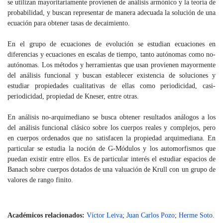
se utilizan mayoritariamente provienen de análisis armónico y la teoría de
probabilidad, y buscan representar de manera adecuada la solución de una
ecuación para obtener tasas de decaimiento.
En el grupo de ecuaciones de evolución se estudian ecuaciones en
diferencias y ecuaciones en escalas de tiempo, tanto autónomas como no-
autónomas. Los métodos y herramientas que usan provienen mayormente
del análisis funcional y buscan establecer existencia de soluciones y
estudiar propiedades cualitativas de ellas como periodicidad, casi-
periodicidad, propiedad de Kneser, entre otras.
En análisis no-arquimediano se busca obtener resultados análogos a los
del análisis funcional clásico sobre los cuerpos reales y complejos, pero
en cuerpos ordenados que no satisfacen la propiedad arquimediana. En
particular se estudia la noción de G-Módulos y los automorfismos que
puedan existir entre ellos. Es de particular interés el estudiar espacios de
Banach sobre cuerpos dotados de una valuación de Krull con un grupo de
valores de rango finito.
Académicos relacionados:
Víctor Leiva
;
Juan Carlos Pozo
;
Herme Soto
.