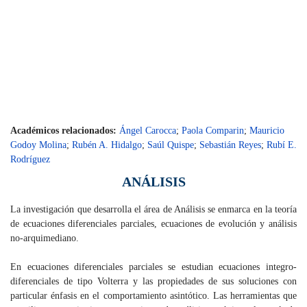
Académicos relacionados:
Ángel Carocca
;
Paola Comparin
;
Mauricio
Godoy Molina
;
Rubén A. Hidalgo
;
Saúl Quispe
;
Sebastián Reyes
;
Rubí E.
Rodríguez
ANÁLISIS
La investigación que desarrolla el área de Análisis se enmarca en la teoría
de ecuaciones diferenciales parciales, ecuaciones de evolución y análisis
no-arquimediano.
En ecuaciones diferenciales parciales se estudian ecuaciones integro-
diferenciales de tipo Volterra y las propiedades de sus soluciones con
particular énfasis en el comportamiento asintótico. Las herramientas que