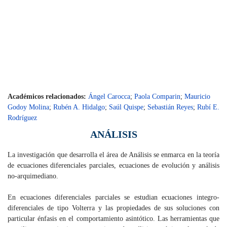
Académicos relacionados:
Ángel Carocca
;
Paola Comparin
;
Mauricio
Godoy Molina
;
Rubén A. Hidalgo
;
Saúl Quispe
;
Sebastián Reyes
;
Rubí E.
Rodríguez
ANÁLISIS
La investigación que desarrolla el área de Análisis se enmarca en la teoría
de ecuaciones diferenciales parciales, ecuaciones de evolución y análisis
no-arquimediano.
En ecuaciones diferenciales parciales se estudian ecuaciones integro-
diferenciales de tipo Volterra y las propiedades de sus soluciones con
particular énfasis en el comportamiento asintótico. Las herramientas que