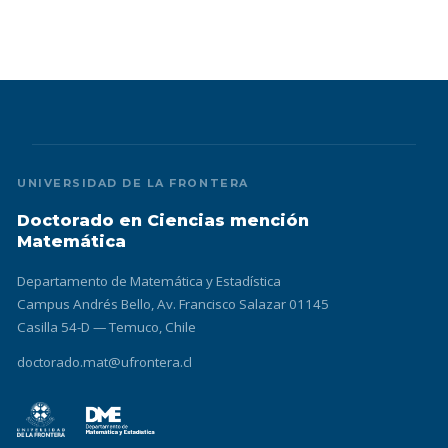
UNIVERSIDAD DE LA FRONTERA
Doctorado en Ciencias mención
Matemática
Departamento de Matemática y Estadística
Campus Andrés Bello, Av. Francisco Salazar 01145
Casilla 54-D — Temuco, Chile
doctorado.mat@ufrontera.cl