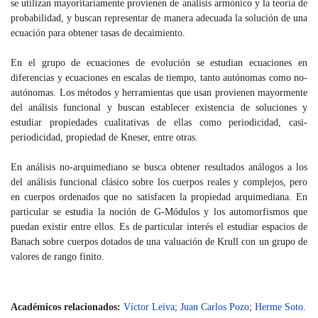
se utilizan mayoritariamente provienen de análisis armónico y la teoría de
probabilidad, y buscan representar de manera adecuada la solución de una
ecuación para obtener tasas de decaimiento.
En el grupo de ecuaciones de evolución se estudian ecuaciones en
diferencias y ecuaciones en escalas de tiempo, tanto autónomas como no-
autónomas. Los métodos y herramientas que usan provienen mayormente
del análisis funcional y buscan establecer existencia de soluciones y
estudiar propiedades cualitativas de ellas como periodicidad, casi-
periodicidad, propiedad de Kneser, entre otras.
En análisis no-arquimediano se busca obtener resultados análogos a los
del análisis funcional clásico sobre los cuerpos reales y complejos, pero
en cuerpos ordenados que no satisfacen la propiedad arquimediana. En
particular se estudia la noción de G-Módulos y los automorfismos que
puedan existir entre ellos. Es de particular interés el estudiar espacios de
Banach sobre cuerpos dotados de una valuación de Krull con un grupo de
valores de rango finito.
Académicos relacionados:
Víctor Leiva
;
Juan Carlos Pozo
;
Herme Soto
.