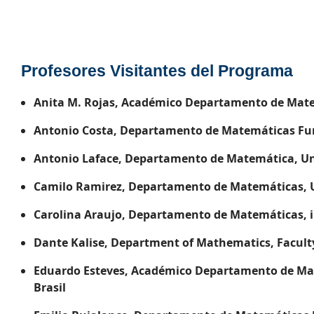
Profesores Visitantes del Programa
Anita M. Rojas, Académico Departamento de Matemá
Antonio Costa, Departamento de Matemáticas Fun
Antonio Laface, Departamento de Matemática, Uni
Camilo Ramirez, Departamento de Matemáticas, U
Carolina Araujo, Departamento de Matemáticas, ins
Dante Kalise, Department of Mathematics,
Facult
Eduardo Esteves, Académico Departamento de Mate
Brasil