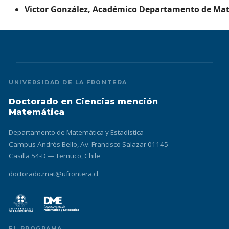
Victor González, Académico Departamento de Mate
UNIVERSIDAD DE LA FRONTERA
Doctorado en Ciencias mención
Matemática
Departamento de Matemática y Estadística
Campus Andrés Bello, Av. Francisco Salazar 01145
Casilla 54-D — Temuco, Chile
doctorado.mat@ufrontera.cl
EL PROGRAMA